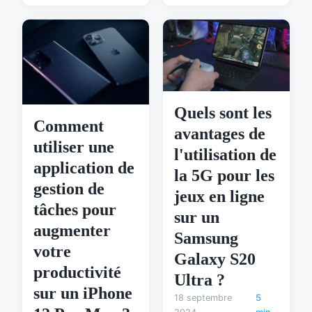
Quels sont les
Comment
avantages de
utiliser une
l'utilisation de
application de
la 5G pour les
gestion de
jeux en ligne
tâches pour
sur un
augmenter
Samsung
votre
Galaxy S20
productivité
Ultra ?
sur un iPhone
18 septembre
5