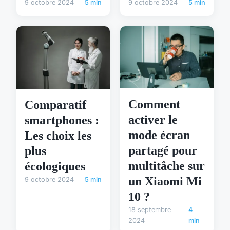
9 octobre 2024
5 min
9 octobre 2024
5 min
Comment
Comparatif
activer le
smartphones :
mode écran
Les choix les
partagé pour
plus
multitâche sur
écologiques
un Xiaomi Mi
9 octobre 2024
5 min
10 ?
18 septembre
4
2024
min