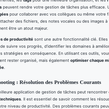
s
peuvent rendre votre gestion de tâches plus efficace. U
agées
pour collaborer avec vos collègues ou même votre fa
attacher des fichiers, des notes vocales ou des images à
ent être un atout majeur.
s de productivité
sont une autre fonctionnalité clé. Elles
de suivre vos progrès, d’identifier les domaines à amélio
os stratégies en conséquence. En utilisant ces outils, vo
ent rester organisé, mais également
optimiser chaque m
ée
.
ooting : Résolution des Problèmes Courants
lleure application de gestion de tâches peut rencontrer
techniques
. Il est essentiel de savoir comment les résou
otre niveau de productivité. Des problèmes courants peuv