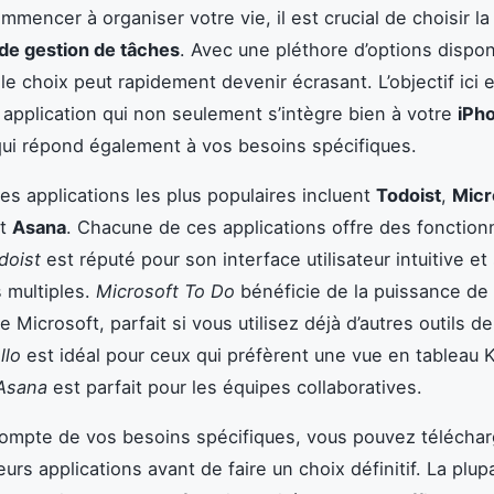
mmencer à organiser votre vie, il est crucial de choisir l
 de gestion de tâches
. Avec une pléthore d’options dispon
 le choix peut rapidement devenir écrasant. L’objectif ici 
 application qui non seulement s’intègre bien à votre
iPh
qui répond également à vos besoins spécifiques.
es applications les plus populaires incluent
Todoist
,
Micr
t
Asana
. Chacune de ces applications offre des fonctionn
doist
est réputé pour son interface utilisateur intuitive et
s multiples.
Microsoft To Do
bénéficie de la puissance de
 Microsoft, parfait si vous utilisez déjà d’autres outils de
llo
est idéal pour ceux qui préfèrent une vue en tableau 
Asana
est parfait pour les équipes collaboratives.
ompte de vos besoins spécifiques, vous pouvez téléchar
eurs applications avant de faire un choix définitif. La plup