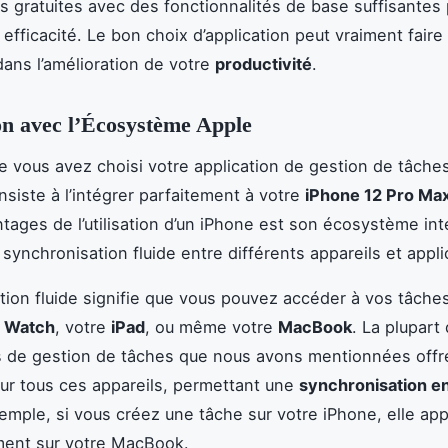
s gratuites avec des fonctionnalités de base suffisantes
 efficacité. Le bon choix d’application peut vraiment faire 
dans l’amélioration de votre
productivité
.
on avec l’Écosystème Apple
e vous avez choisi votre application de gestion de tâches
nsiste à l’intégrer parfaitement à votre
iPhone 12 Pro Ma
tages de l’utilisation d’un iPhone est son écosystème int
synchronisation fluide entre différents appareils et appli
tion fluide signifie que vous pouvez accéder à vos tâche
 Watch
, votre
iPad
, ou même votre
MacBook
. La plupart
s de gestion de tâches que nous avons mentionnées offr
ur tous ces appareils, permettant une
synchronisation e
xemple, si vous créez une tâche sur votre iPhone, elle app
ment sur votre MacBook.