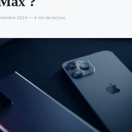
 Max ?
ptembre 2024 — 4 min de lecture