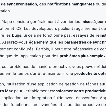
 de synchronisation
, des
notifications manquantes
ou d
cation.
 étape consiste généralement à vérifier les
mises à jour
d
ication et iOS. Les développeurs publient régulièrement de
dre les
bugs
. Si cela ne fonctionne pas, essayez de
réinst
on. Assurez-vous également que les
paramètres de synchr
tement configurés. Parfois, il peut être nécessaire de con
hnique de l’application pour des
problèmes plus complex
 ces problèmes de manière proactive, vous pouvez rédui
ement le temps d’arrêt et maintenir une
productivité opt
n, l’utilisation d’une application de gestion de tâches sur
Pro Max
peut véritablement
transformer votre productivit
 application, une intégration fluide avec l’écosystème Ap
ion des fonctionnalités avancées et la gestion proactive d