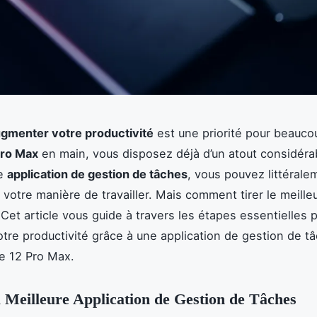
gmenter votre productivité
est une priorité pour beauco
Pro Max
en main, vous disposez déjà d’un atout considéra
ne
application de gestion de tâches
, vous pouvez littérale
 votre manière de travailler. Mais comment tirer le meilleu
 Cet article vous guide à travers les étapes essentielles 
otre productivité grâce à une application de gestion de t
e 12 Pro Max.
a Meilleure Application de Gestion de Tâches