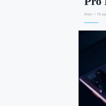
Pro
Malo — 18 se