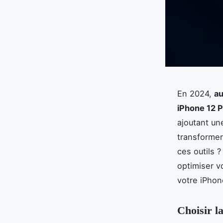
En 2024,
au
iPhone 12 
ajoutant u
transformer
ces outils ?
optimiser v
votre iPhon
Choisir l