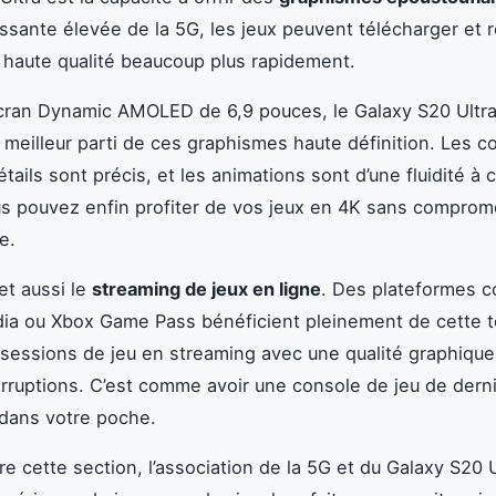
ssante élevée de la 5G, les jeux peuvent télécharger et 
 haute qualité beaucoup plus rapidement.
cran Dynamic AMOLED de 6,9 pouces, le Galaxy S20 Ultra
le meilleur parti de ces graphismes haute définition. Les c
étails sont précis, et les animations sont d’une fluidité à 
us pouvez enfin profiter de vos jeux en 4K sans comprome
e.
t aussi le
streaming de jeux en ligne
. Des plateformes
ia ou Xbox Game Pass bénéficient pleinement de cette t
 sessions de jeu en streaming avec une qualité graphiqu
erruptions. C’est comme avoir une console de jeu de dern
dans votre poche.
re cette section, l’association de la 5G et du Galaxy S20 