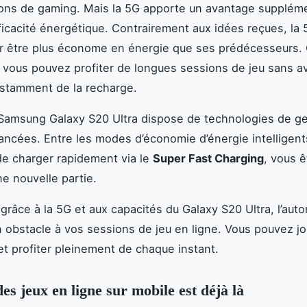
ons de gaming. Mais la 5G apporte un avantage suppléme
ficacité énergétique. Contrairement aux idées reçues, la 
r être plus économe en énergie que ses prédécesseurs. 
e vous pouvez profiter de longues sessions de jeu sans av
stamment de la recharge.
 Samsung Galaxy S20 Ultra dispose de technologies de g
vancées. Entre les modes d’économie d’énergie intelligents
 de charger rapidement via le
Super Fast Charging
, vous ê
ne nouvelle partie.
grâce à la 5G et aux capacités du Galaxy S20 Ultra, l’aut
n obstacle à vos sessions de jeu en ligne. Vous pouvez jo
t profiter pleinement de chaque instant.
es jeux en ligne sur mobile est déjà là