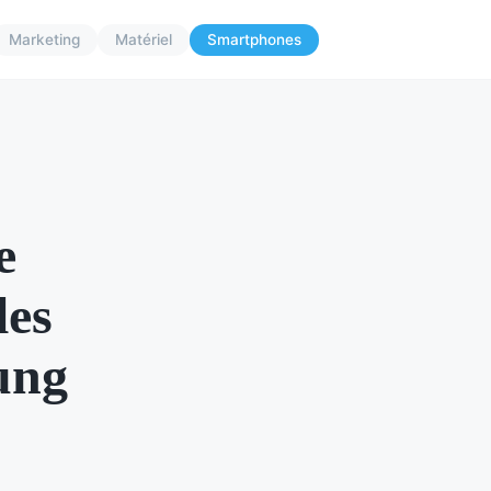
Marketing
Matériel
Smartphones
e
les
ung