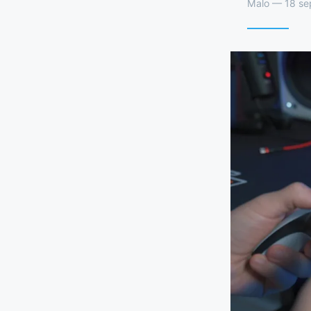
Malo — 18 se