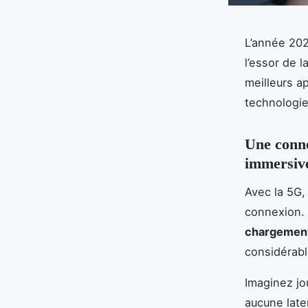
L’année 202
l’essor de l
meilleurs a
technologie
Une conne
immersiv
Avec la 5G, 
connexion.
chargemen
considérabl
Imaginez j
aucune late