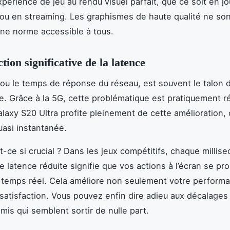
xpérience de jeu au rendu visuel parfait, que ce soit en j
ou en streaming. Les graphismes de haute qualité ne son
une norme accessible à tous.
ion significative de la latence
 ou le temps de réponse du réseau, est souvent le talon d
ne. Grâce à la 5G, cette problématique est pratiquement r
axy S20 Ultra profite pleinement de cette amélioration, 
uasi instantanée.
t-ce si crucial ? Dans les jeux compétitifs, chaque millis
 latence réduite signifie que vos actions à l’écran se pr
temps réel. Cela améliore non seulement votre perform
 satisfaction. Vous pouvez enfin dire adieu aux décalages 
mis qui semblent sortir de nulle part.