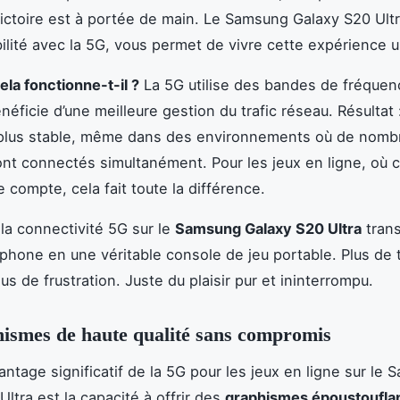
ictoire est à portée de main. Le Samsung Galaxy S20 Ultr
ilité avec la 5G, vous permet de vivre cette expérience u
a fonctionne-t-il ?
La 5G utilise des bandes de fréquen
néficie d’une meilleure gestion du trafic réseau. Résultat 
plus stable, même dans des environnements où de nomb
ont connectés simultanément. Pour les jeux en ligne, où 
 compte, cela fait toute la différence.
la connectivité 5G sur le
Samsung Galaxy S20 Ultra
tran
phone en une véritable console de jeu portable. Plus de
lus de frustration. Juste du plaisir pur et ininterrompu.
ismes de haute qualité sans compromis
antage significatif de la 5G pour les jeux en ligne sur le
ltra est la capacité à offrir des
graphismes époustoufla