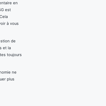
ntaire en
5G est
Cela
oir à vous
estion de
 et la
tes toujours
onomie ne
uer plus