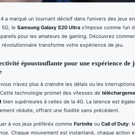
4 a marqué un tournant décisif dans l’univers des jeux en
a 5G, le
Samsung Galaxy S20 Ultra
s’impose comme l’un 
ppareils pour les amateurs de gaming. Découvrez commen
 révolutionnaire transforme votre expérience de jeu.
ctivité époustouflante pour une expérience de 
e
vous n’avez plus à craindre les délais ou les interruption
 Cette technologie promet des vitesses de
téléchargeme
t
bien supérieures à celles de la 4G. La latence est égal
ement réduite, offrant une fluidité sans précédent.
ouer à vos jeux préférés comme
Fortnite
ou
Call of Duty
: 
nce. Chaque mouvement est instantané, chaque action es