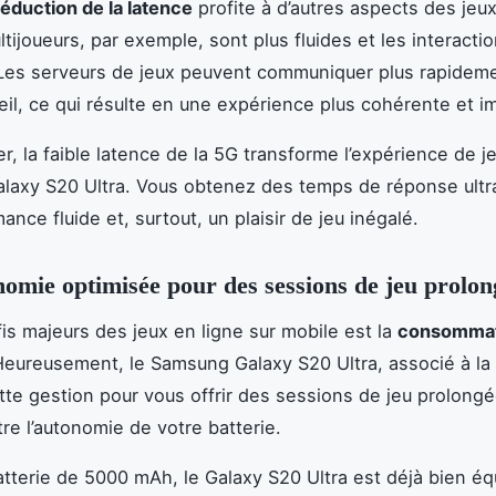
réduction de la latence
profite à d’autres aspects des jeux
tijoueurs, par exemple, sont plus fluides et les interacti
 Les serveurs de jeux peuvent communiquer plus rapidem
eil, ce qui résulte en une expérience plus cohérente et i
, la faible latence de la 5G transforme l’expérience de je
axy S20 Ultra. Vous obtenez des temps de réponse ultr
nce fluide et, surtout, un plaisir de jeu inégalé.
omie optimisée pour des sessions de jeu prolon
fis majeurs des jeux en ligne sur mobile est la
consommat
Heureusement, le Samsung Galaxy S20 Ultra, associé à la
tte gestion pour vous offrir des sessions de jeu prolong
e l’autonomie de votre batterie.
tterie de 5000 mAh, le Galaxy S20 Ultra est déjà bien éq