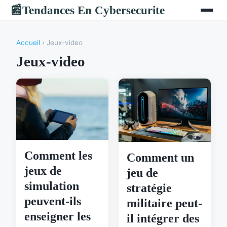
Tendances En Cybersecurite
📰
Accueil
› Jeux-video
Jeux-video
Comment les
Comment un
jeux de
jeu de
simulation
stratégie
peuvent-ils
militaire peut-
enseigner les
il intégrer des