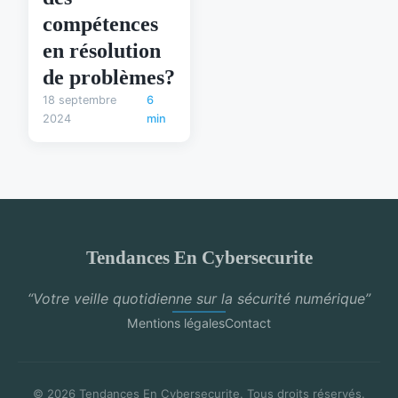
compétences
en résolution
de problèmes?
18 septembre
6
2024
min
Tendances En Cybersecurite
“Votre veille quotidienne sur la sécurité numérique”
Mentions légales
Contact
© 2026 Tendances En Cybersecurite. Tous droits réservés.