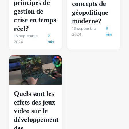
principes de
concepts de
gestion de
géopolitique
crise en temps
moderne?
réel?
18 septembre
6
2024
min
18 septembre
7
2024
min
Quels sont les
effets des jeux
vidéo sur le
développement
des