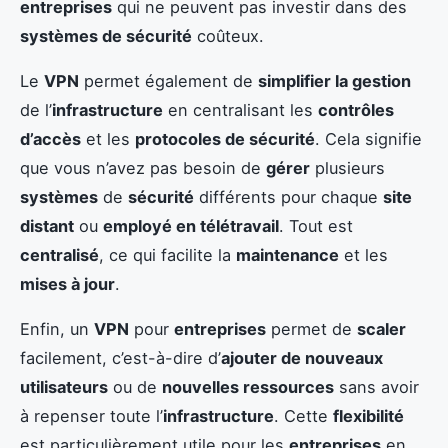
entreprises
qui ne peuvent pas investir dans des
systèmes de sécurité
coûteux.
Le
VPN
permet également de
simplifier la gestion
de l’
infrastructure
en centralisant les
contrôles
d’accès
et les
protocoles de sécurité
. Cela signifie
que vous n’avez pas besoin de
gérer
plusieurs
systèmes
de
sécurité
différents pour chaque
site
distant
ou
employé en télétravail
. Tout est
centralisé
, ce qui facilite la
maintenance
et les
mises à jour
.
Enfin, un
VPN
pour
entreprises
permet de
scaler
facilement, c’est-à-dire d’
ajouter de nouveaux
utilisateurs
ou de
nouvelles ressources
sans avoir
à repenser toute l’
infrastructure
. Cette
flexibilité
est particulièrement utile pour les
entreprises
en