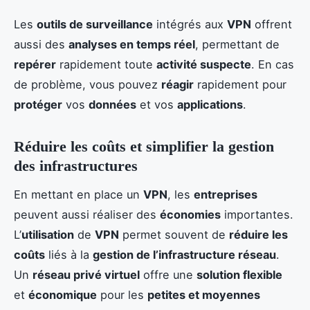
Les
outils de surveillance
intégrés aux
VPN
offrent
aussi des
analyses en temps réel
, permettant de
repérer
rapidement toute
activité suspecte
. En cas
de problème, vous pouvez
réagir
rapidement pour
protéger
vos
données
et vos
applications
.
Réduire les coûts et simplifier la gestion
des infrastructures
En mettant en place un
VPN
, les
entreprises
peuvent aussi réaliser des
économies
importantes.
L’
utilisation
de
VPN
permet souvent de
réduire les
coûts
liés à la
gestion de l’infrastructure réseau
.
Un
réseau privé virtuel
offre une
solution flexible
et
économique
pour les
petites et moyennes