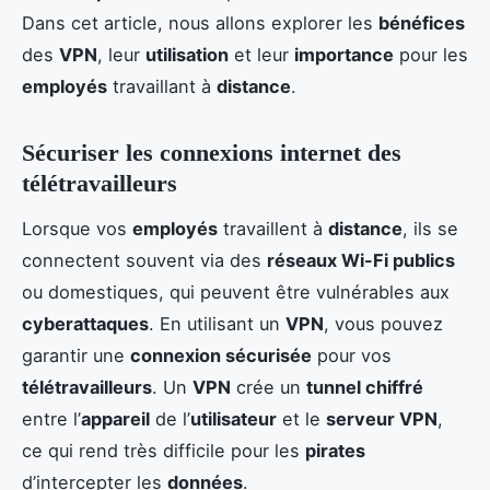
Dans cet article, nous allons explorer les
bénéfices
des
VPN
, leur
utilisation
et leur
importance
pour les
employés
travaillant à
distance
.
Sécuriser les connexions internet des
télétravailleurs
Lorsque vos
employés
travaillent à
distance
, ils se
connectent souvent via des
réseaux Wi-Fi publics
ou domestiques, qui peuvent être vulnérables aux
cyberattaques
. En utilisant un
VPN
, vous pouvez
garantir une
connexion sécurisée
pour vos
télétravailleurs
. Un
VPN
crée un
tunnel chiffré
entre l’
appareil
de l’
utilisateur
et le
serveur VPN
,
ce qui rend très difficile pour les
pirates
d’intercepter les
données
.