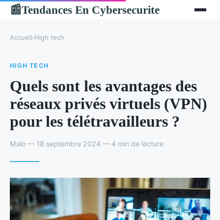
Tendances En Cybersecurite
📰
Accueil
›
High tech
HIGH TECH
Quels sont les avantages des
réseaux privés virtuels (VPN)
pour les télétravailleurs ?
Malo — 18 septembre 2024 — 4 min de lecture