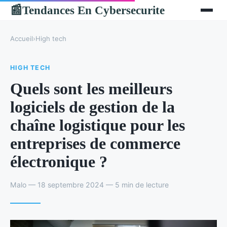
Tendances En Cybersecurite
📰
Accueil
›
High tech
HIGH TECH
Quels sont les meilleurs
logiciels de gestion de la
chaîne logistique pour les
entreprises de commerce
électronique ?
Malo — 18 septembre 2024 — 5 min de lecture