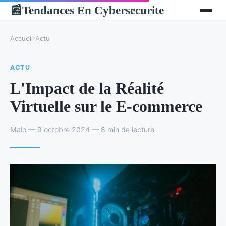
Tendances En Cybersecurite
📰
Accueil
›
Actu
ACTU
L'Impact de la Réalité
Virtuelle sur le E-commerce
Malo — 9 octobre 2024 — 8 min de lecture