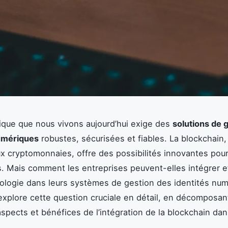
ique que nous vivons aujourd’hui exige des
solutions de 
numériques
robustes, sécurisées et fiables. La blockchain
x cryptomonnaies, offre des possibilités innovantes pou
. Mais comment les entreprises peuvent-elles intégrer 
ologie dans leurs systèmes de gestion des identités num
 explore cette question cruciale en détail, en décomposan
aspects et bénéfices de l’intégration de la blockchain da