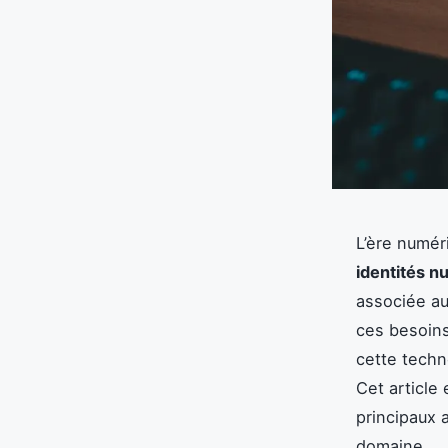
L’ère numér
identités 
associée au
ces besoins
cette techn
Cet article
principaux 
domaine.