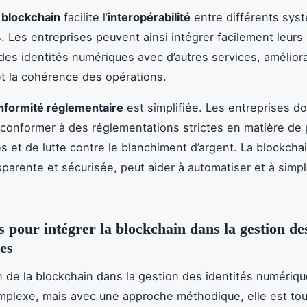
a
blockchain
facilite l’
interopérabilité
entre différents sys
. Les entreprises peuvent ainsi intégrer facilement leur
des identités numériques avec d’autres services, améliora
 et la cohérence des opérations.
nformité réglementaire
est simplifiée. Les entreprises do
conformer à des réglementations strictes en matière de 
 et de lutte contre le blanchiment d’argent. La blockchai
sparente et sécurisée, peut aider à automatiser et à simpl
s pour intégrer la blockchain dans la gestion des
es
on de la blockchain dans la gestion des identités numériq
plexe, mais avec une approche méthodique, elle est tout