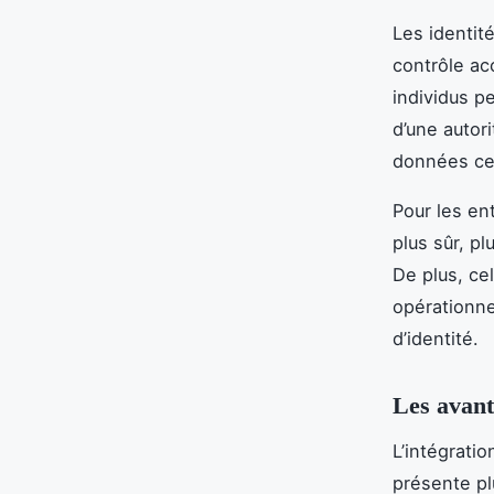
Les identit
contrôle acc
individus p
d’une autori
données cent
Pour les en
plus sûr, pl
De plus, cel
opérationne
d’identité.
Les avant
L’intégrati
présente p