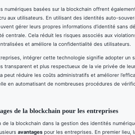
és numériques basées sur la blockchain offrent égalemen
ru aux utilisateurs. En utilisant des identités auto-souver
euvent gérer leurs propres informations d’identité sans 
té centrale. Cela réduit les risques associés aux violatio
ralisées et améliore la confidentialité des utilisateurs.
treprises, intégrer cette technologie signifie adopter un
us transparent et plus respectueux de la vie privée de leur
a peut réduire les coûts administratifs et améliorer l’effic
lle en automatisant de nombreuses procédures de vérifi
ages de la blockchain pour les entreprises
on de la blockchain dans la gestion des identités numériq
lusieurs
avantages
pour les entreprises. En premier lieu, 