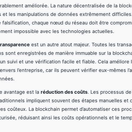
rablement améliorée. La nature décentralisée de la bloc
s et les manipulations de données extrêmement difficiles
e falsification, chaque nœud du réseau doit être compromi
ement impossible avec les technologies actuelles.
transparence
est un autre atout majeur. Toutes les transa
ns sont enregistrées de manière immuable sur la blockcha
n suivi et une vérification facile et fiable. Cela améliore
envers l’entreprise, car ils peuvent vérifier eux-mêmes l’
nnées.
e avantage est la
réduction des coûts
. Les processus de 
traditionnels impliquent souvent des étapes manuelles et 
res coûteux. La blockchain permet d’automatiser ces pro
urisée, réduisant ainsi les coûts opérationnels et le tem