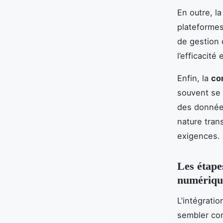
En outre, l
plateformes
de gestion 
l’efficacité
Enfin, la
co
souvent se 
des données
nature tran
exigences.
Les étape
numériqu
L’intégrati
sembler com