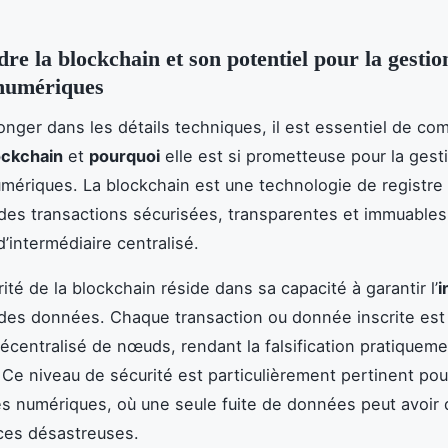
e la blockchain et son potentiel pour la gestio
 numériques
onger dans les détails techniques, il est essentiel de c
ockchain
et
pourquoi
elle est si prometteuse pour la gest
umériques. La blockchain est une technologie de registre 
des transactions sécurisées, transparentes et immuable
’intermédiaire centralisé.
rité de la blockchain réside dans sa capacité à garantir l’
i
des données. Chaque transaction ou donnée inscrite est 
écentralisé de nœuds, rendant la falsification pratiquem
 Ce niveau de sécurité est particulièrement pertinent pou
és numériques, où une seule fuite de données peut avoir
es désastreuses.